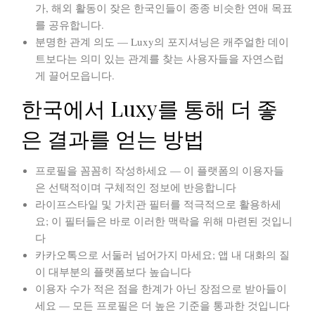
가, 해외 활동이 잦은 한국인들이 종종 비슷한 연애 목표
를 공유합니다.
분명한 관계 의도
— Luxy의 포지셔닝은 캐주얼한 데이
트보다는 의미 있는 관계를 찾는 사용자들을 자연스럽
게 끌어모읍니다.
한국에서 Luxy를 통해 더 좋
은 결과를 얻는 방법
프로필을 꼼꼼히 작성하세요
— 이 플랫폼의 이용자들
은 선택적이며 구체적인 정보에 반응합니다
라이프스타일 및 가치관 필터를 적극적으로 활용하세
요
; 이 필터들은 바로 이러한 맥락을 위해 마련된 것입니
다
카카오톡으로 서둘러 넘어가지 마세요
; 앱 내 대화의 질
이 대부분의 플랫폼보다 높습니다
이용자 수가 적은 점을 한계가 아닌 장점으로 받아들이
세요
— 모든 프로필은 더 높은 기준을 통과한 것입니다