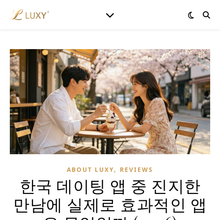
,
ABOUT LUXY
REVIEWS
한국 데이팅 앱 중 진지한
만남에 실제로 효과적인 앱