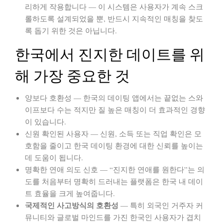
리하게 작용합니다
— 이 시스템은 사용자가 계속 스크
롤하도록 설계되었을 뿐, 반드시 지속적인 매칭을 찾도
록 돕기 위한 것은 아닙니다.
한국에서 진지한 데이트를 위
해 가장 중요한 것
양보다 호환성
— 한국의 데이팅 앱에서는 끝없는 스와
이프보다 수는 적지만 질 높은 매칭이 더 효과적인 경향
이 있습니다.
신원 확인된 사용자
— 신원, 소득 또는 직업 확인은 모
호함을 줄이고 한국 데이팅 환경에 대한 신뢰를 높이는
데 도움이 됩니다.
명확한 연애 의도 신호
— “진지한 연애를 원한다”는 의
도를 처음부터 명확히 드러내는 플랫폼은 한국 내 데이
트 효율을 크게 높여줍니다.
국제적인 사고방식의 호환성
— 특히 외국인 거주자 커
뮤니티와 글로벌 마인드를 가진 한국인 사용자가 겹치