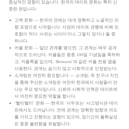
중심적인 경향이 있습니다. 한국의 데이트 문화는 특히 신
중한 편입니다:
고백 문화
— 한국의 연애는 대개 명확하고 노골적인 의
향 표명으로 시작됩니다. 서양의 데이트 관행에 비해
모
호함이 적다
: 사귀는 사이이거나, 그렇지 않거나 둘 중
하나다.
커플 문화
— 일단 관계를 맺으면, 그 관계는 매우 공개
적으로 드러난다. 커플들은 종종
100일 기념일
을 축하하
고, 커플룩을 입으며, ‘Between’과 같은 커플 전용 앱을
사용한다. 관계는 숨기지 않고 사회적으로 인정받는다.
소개팅은 여전히 중요합니다
—
소개팅
, 즉 친구나 지인
을 통해 주선된 소개팅은 여전히 한국에서 사람들이 만
나는 주요 방식입니다. 신뢰와 사회적 인맥은 데이트에
서 여전히 중요한 역할을 합니다.
‘빨리빨리’ 문화
— 한국의 ‘서두르는’ 사고방식은 데이
트에서도 드러납니다. 연애 관계는 명확한 방향과 의도
를 가지고 진행되는 경향이 있으며, 장기간의 불확실성
은 종종 불편함을 유발합니다.