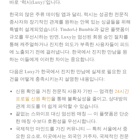
바로 ‘럭시(Luxy)’입니다.
한국의 많은 주류 데이팅 앱과 달리, 럭시는
성공한 전문직
종사자와 장기적인 관계를 원하는 안목 있는 싱글들
을 위해
특별히 설계되었습니다. Tinder나 Bumble과 같은 플랫폼이
규모를 우선시하는 반면, Luxy는 엄선된 회원 승인 절차를
통해 캐주얼하거나 진지한 의도가 부족한 사용자들이 피드
에 노출되기 전에 걸러냅니다. 한국에서 진지한 만남을 원
하는 이들에게 이러한 차이는 중요합니다.
다음은 Luxy가 한국에서 진지한 만남에 실제로 필요한 요
건을 어떻게 충족시키는지 설명한 내용입니다:
신원 확인을 거친 전문직 사용자 기반
— 엄격한
24시간
프로필 신원 확인
을 통해 불확실성을 줄이고, 상대방의
관계 의도를 더 쉽게 파악할 수 있습니다.
끝없는 스와이프 대신 엄선된 매칭
— 이 플랫폼은 단순
한 매칭 수보다 호환성을 우선시합니다.
국제적인 마인드를 가진 커뮤니티
— 특히 서울에서 중
요한 요소로, 이곳에서는 외국인 거주자, 국제적인 전문