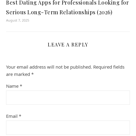
Best Dating Apps for Professionals Looking for
Serious Long-Term Relationships (2026)
August 7, 2025
LEAVE A REPLY
Your email address will not be published.
Required fields
are marked
*
Name
*
Email
*