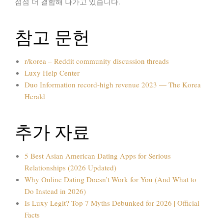
점점 더 결합해 나가고 있습니다.
참고 문헌
r/korea – Reddit community discussion threads
Luxy Help Center
Duo Information record-high revenue 2023 — The Korea
Herald
추가 자료
5 Best Asian American Dating Apps for Serious
Relationships (2026 Updated)
Why Online Dating Doesn’t Work for You (And What to
Do Instead in 2026)
Is Luxy Legit? Top 7 Myths Debunked for 2026 | Official
Facts