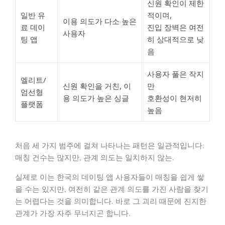
신원 확인이 제한
일반 유
적이며,
이용 의도가 다소 높은
료 데이
진입 장벽은 여전
사용자
팅 앱
히 상대적으로 낮
음
사용자 풀은 작지
엘리트/
신원 확인을 거친, 이
만
엄선형
용 의도가 높은 싱글
호환성이 현저히
플랫폼
높음
처음 세 가지 범주에 걸쳐 나타나는 패턴은 일관적입니다:
매칭 건수는 많지만, 관계 의도는 일치하지 않는
.
실제로 이는 한국의 데이팅 앱 사용자들이 매칭을 쉽게 쌓
을 수는 있지만, 여전히 같은 관계 의도를 가진 사람을 찾기
는 어렵다는 것을 의미합니다. 바로 그 괴리 때문에 진지한
관계가 가장 자주 무너지곤 합니다.