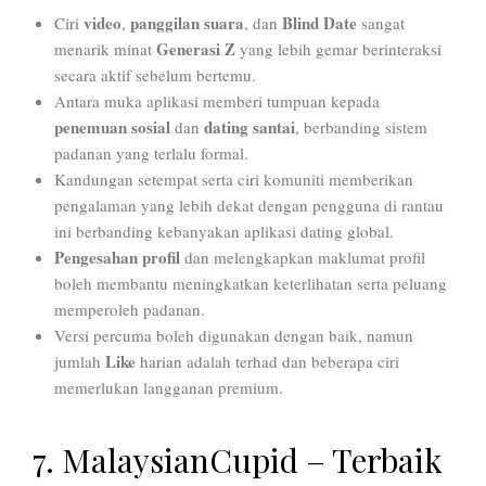
video
panggilan suara
Blind Date
Ciri
,
, dan
sangat
Generasi Z
menarik minat
yang lebih gemar berinteraksi
secara aktif sebelum bertemu.
Antara muka aplikasi memberi tumpuan kepada
penemuan sosial
dating santai
dan
, berbanding sistem
padanan yang terlalu formal.
Kandungan setempat serta ciri komuniti memberikan
pengalaman yang lebih dekat dengan pengguna di rantau
ini berbanding kebanyakan aplikasi dating global.
Pengesahan profil
dan melengkapkan maklumat profil
boleh membantu meningkatkan keterlihatan serta peluang
memperoleh padanan.
Versi percuma boleh digunakan dengan baik, namun
Like
jumlah
harian adalah terhad dan beberapa ciri
memerlukan langganan premium.
7. MalaysianCupid – Terbaik