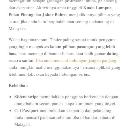
merangkumi pelajar, golongan profesional muda, pelancong
Kuala Lumpur
dan ekspatriat. Aktivitinya amat tinggi di
,
Pulau Pinang
Johor Bahru
dan
, menjadikannya pilihan yang
sesuai jika anda baru berpindah atau sedang melancong di
Malaysia.
Walau bagaimanapun, Tinder paling sesuai untuk pengguna
kolam pilihan pasangan yang lebih
yang ingin mengakses
luas
dating
, baru menetap di bandar baharu atau lebih gemar
secara santai
.
Jika anda mencari hubungan jangka panjang
,
anda mungkin mahu menggunakannya bersama aplikasi yang
lebih memfokuskan kepada hubungan serius.
Kelebihan
Sistem swipe
memudahkan pengguna berkenalan dengan
orang baharu secara pantas tanpa komitmen yang tinggi.
Passport
Ciri
membolehkan ekspatriat dan pelancong
mula mencari padanan sebelum tiba di bandar baharu di
Malaysia.