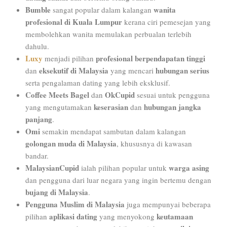
Bumble
wanita
sangat popular dalam kalangan
profesional di Kuala Lumpur
kerana ciri pemesejan yang
membolehkan wanita memulakan perbualan terlebih
dahulu.
Luxy
profesional berpendapatan tinggi
menjadi pilihan
eksekutif di Malaysia
hubungan serius
dan
yang mencari
serta pengalaman dating yang lebih eksklusif.
Coffee Meets Bagel
OkCupid
dan
sesuai untuk pengguna
keserasian
hubungan jangka
yang mengutamakan
dan
panjang
.
Omi
semakin mendapat sambutan dalam kalangan
golongan muda di Malaysia
, khususnya di kawasan
bandar.
MalaysianCupid
warga asing
ialah pilihan popular untuk
dan pengguna dari luar negara yang ingin bertemu dengan
bujang di Malaysia
.
Pengguna Muslim di Malaysia
juga mempunyai beberapa
aplikasi dating
keutamaan
pilihan
yang menyokong