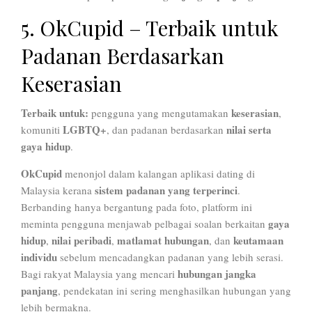
5. OkCupid – Terbaik untuk
Padanan Berdasarkan
Keserasian
Terbaik untuk:
keserasian
pengguna yang mengutamakan
,
LGBTQ+
nilai serta
komuniti
, dan padanan berdasarkan
gaya hidup
.
OkCupid
menonjol dalam kalangan aplikasi dating di
sistem padanan yang terperinci
Malaysia kerana
.
Berbanding hanya bergantung pada foto, platform ini
gaya
meminta pengguna menjawab pelbagai soalan berkaitan
hidup
nilai peribadi
matlamat hubungan
keutamaan
,
,
, dan
individu
sebelum mencadangkan padanan yang lebih serasi.
hubungan jangka
Bagi rakyat Malaysia yang mencari
panjang
, pendekatan ini sering menghasilkan hubungan yang
lebih bermakna.