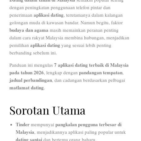
dengan peningkatan penggunaan telefon pintar dan
aplikasi dating
penerimaan
, terutamanya dalam kalangan
golongan muda di kawasan bandar. Namun begitu, faktor
budaya dan agama
masih memainkan peranan penting
dalam cara rakyat Malaysia membina hubungan, menjadikan
aplikasi dating
pemilihan
yang sesuai lebih penting
berbanding sebelum ini.
7 aplikasi dating terbaik di Malaysia
Panduan ini mengulas
pada tahun 2026
pandangan tempatan
, lengkap dengan
,
jadual perbandingan
, dan cadangan berdasarkan pelbagai
matlamat dating
.
Sorotan Utama
Tinder
pangkalan pengguna terbesar di
mempunyai
Malaysia
, menjadikannya aplikasi paling popular untuk
dating santai
dan bertemu orang baharu.