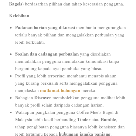
Bagels
) berdasarkan pilihan dan tahap keserasian pengguna.
Kelebihan
Padanan harian yang dikurasi
membantu mengurangkan
terlalu banyak pilihan dan menggalakkan perbualan yang
lebih berkualiti.
Soalan dan cadangan perbualan
yang disediakan
memudahkan pengguna memulakan komunikasi tanpa
bergantung kepada ayat pembuka yang biasa.
Profil yang lebih terperinci membantu menapis akaun
yang kurang berkualiti serta menggalakkan pengguna
matlamat hubungan
menjelaskan
mereka.
Discover
Bahagian
membolehkan pengguna melihat lebih
banyak profil selain daripada cadangan harian.
Walaupun pangkalan pengguna Coffee Meets Bagel di
Tinder
Bumble
Malaysia lebih kecil berbanding
atau
,
tahap penglibatan pengguna biasanya lebih konsisten dan
hubungan jangka panjang
lebih tertumpu kepada
.