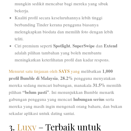
mungkin sedikit mencabar bagi mereka yang sibuk
bekerja.
Kualiti profil secara keseluruhannya lebih tinggi
berbanding Tinder kerana pengguna biasanya
melengkapkan biodata dan memilih foto dengan lebih
teliti.
Spotlight
SuperSwipe
Extend
Ciri premium seperti
,
dan
adalah pilihan tambahan yang boleh membantu
meningkatkan keterlihatan profil dan kadar respons.
SAYS
1,000
Menurut satu tinjauan oleh
yang
melibatkan
profil Bumble di Malaysia
28.2%
,
pengguna menyatakan
31.5%
mereka sedang mencari hubungan, manakala
memilih
“belum pasti”
pilihan
. Ini menunjukkan Bumble menarik
hubungan serius
gabungan pengguna yang mencari
serta
mereka yang masih ingin mengenali orang baharu, dan bukan
sekadar aplikasi untuk dating santai.
3.
Luxy
– Terbaik untuk