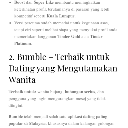
Boost
Super Like
dan
membantu meningkatkan
keterlihatan profil, terutamanya di pasaran yang lebih
Kuala Lumpur
kompetitif seperti
.
Versi percuma sudah memadai untuk kegunaan asas,
tetapi ciri seperti melihat siapa yang menyukai profil anda
Tinder Gold
Tinder
memerlukan langganan
atau
Platinum
.
2. Bumble – Terbaik untuk
Dating yang Mengutamakan
Wanita
Terbaik untuk:
hubungan serius
wanita bujang,
, dan
pengguna yang ingin mengurangkan mesej yang tidak
diingini.
Bumble
aplikasi dating paling
telah menjadi salah satu
popular di Malaysia
, khususnya dalam kalangan golongan