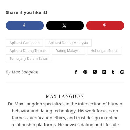
Share if you like it!
Aplikasi Cari Jodoh
Aplikasi Dating Malaysia
Aplikasi Dating Terbaik
Dating Malaysia
Hubungan Serius
Temu Janji Dalam Talian
By
Max Langdon
MAX LANGDON
Dr. Max Langdon specializes in the intersection of human
behavior and dating technology. His work focuses on
fairness, verification ethics, and trust design in online
relationship platforms. He advises dating and lifestyle