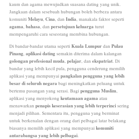
kaum dan agama mewujudkan suasana dating yang unik.
Jangkaan dalam sesebuah hubungan boleh berbeza antara
Melayu
Cina
India
komuniti
,
, dan
, manakala faktor seperti
agama
bahasa
persetujuan keluarga
,
, dan
turut
mempengaruhi cara seseorang membina hubungan.
Kuala Lumpur
Pulau
Di bandar-bandar utama seperti
dan
Pinang
aplikasi dating
,
semakin diterima dalam kalangan
golongan profesional muda
pelajar
ekspatriat
,
, dan
. Di
bandar yang lebih kecil pula, pengguna cenderung memilih
pangkalan pengguna yang lebih
aplikasi yang mempunyai
besar di seluruh negara
bagi meningkatkan peluang untuk
pengguna Muslim
bertemu pasangan yang serasi. Bagi
,
keutamaan agama
aplikasi yang menyokong
atau
penapis keserasian yang lebih terperinci
menawarkan
sering
menjadi pilihan. Sementara itu, pengguna yang berminat
untuk berkenalan dengan orang dari pelbagai latar belakang
komuniti
biasanya memilih aplikasi yang mempunyai
antarabangsa yang lebih pelbagai
.