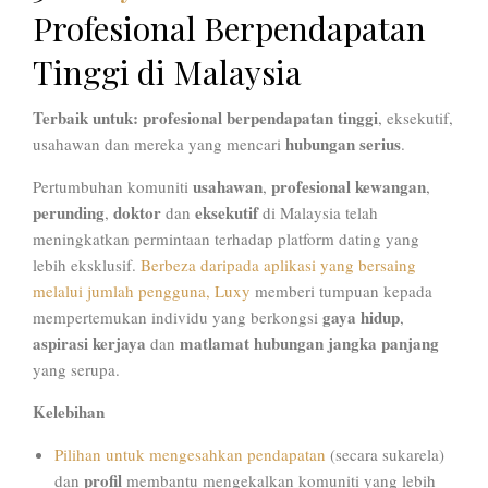
Profesional Berpendapatan
Tinggi di Malaysia
Terbaik untuk:
profesional berpendapatan tinggi
, eksekutif,
hubungan serius
usahawan dan mereka yang mencari
.
usahawan
profesional kewangan
Pertumbuhan komuniti
,
,
perunding
doktor
eksekutif
,
dan
di Malaysia telah
meningkatkan permintaan terhadap platform dating yang
lebih eksklusif.
Berbeza daripada aplikasi yang bersaing
melalui jumlah pengguna, Luxy
memberi tumpuan kepada
gaya hidup
mempertemukan individu yang berkongsi
,
aspirasi kerjaya
matlamat hubungan jangka panjang
dan
yang serupa.
Kelebihan
Pilihan untuk mengesahkan pendapatan
(secara sukarela)
profil
dan
membantu mengekalkan komuniti yang lebih