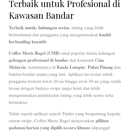
Terbaik untuk Profesional di
Kawasan Bandar
Terbaik untuk:
hubungan serius
, dating yang lebih
kualiti
bermatlamat dan pengguna yang mengutamakan
berbanding kuantiti
.
Coffee Meets Bagel (CMB)
amat popular dalam kalangan
golongan profesional di bandar
Cina
dan komuniti
Malaysia
Kuala Lumpur
Pulau Pinang
, terutamanya di
,
dan
bandar-bandar utama yang lain. Aplikasi ini sesuai untuk
pengguna berusia lewat 20-an hingga awal 30-an yang sudah
bosan dengan budaya swipe tanpa henti dan lebih
mengutamakan pendekatan dating yang lebih serius serta
bermakna.
Tidak seperti aplikasi seperti Tinder yang bergantung kepada
pilihan
sistem swipe, Coffee Meets Bagel menawarkan
padanan harian yang dipilih secara khusus
(dipanggil