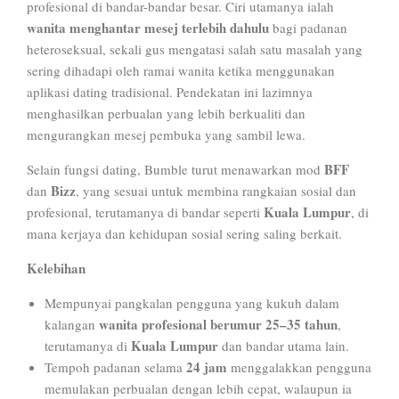
profesional di bandar-bandar besar. Ciri utamanya ialah
wanita menghantar mesej terlebih dahulu
bagi padanan
heteroseksual, sekali gus mengatasi salah satu masalah yang
sering dihadapi oleh ramai wanita ketika menggunakan
aplikasi dating tradisional. Pendekatan ini lazimnya
menghasilkan perbualan yang lebih berkualiti dan
mengurangkan mesej pembuka yang sambil lewa.
BFF
Selain fungsi dating, Bumble turut menawarkan mod
Bizz
dan
, yang sesuai untuk membina rangkaian sosial dan
Kuala Lumpur
profesional, terutamanya di bandar seperti
, di
mana kerjaya dan kehidupan sosial sering saling berkait.
Kelebihan
Mempunyai pangkalan pengguna yang kukuh dalam
wanita profesional berumur 25–35 tahun
kalangan
,
Kuala Lumpur
terutamanya di
dan bandar utama lain.
24 jam
Tempoh padanan selama
menggalakkan pengguna
memulakan perbualan dengan lebih cepat, walaupun ia