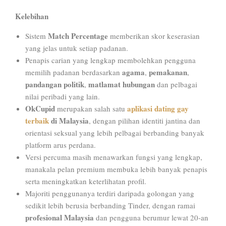
Kelebihan
Match Percentage
Sistem
memberikan skor keserasian
yang jelas untuk setiap padanan.
Penapis carian yang lengkap membolehkan pengguna
agama
pemakanan
memilih padanan berdasarkan
,
,
pandangan politik
matlamat hubungan
,
dan pelbagai
nilai peribadi yang lain.
OkCupid
aplikasi dating gay
merupakan salah satu
terbaik
di Malaysia
, dengan pilihan identiti jantina dan
orientasi seksual yang lebih pelbagai berbanding banyak
platform arus perdana.
Versi percuma masih menawarkan fungsi yang lengkap,
manakala pelan premium membuka lebih banyak penapis
serta meningkatkan keterlihatan profil.
Majoriti penggunanya terdiri daripada golongan yang
sedikit lebih berusia berbanding Tinder, dengan ramai
profesional Malaysia
dan pengguna berumur lewat 20-an