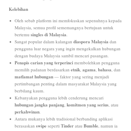
Kelebihan
Oleh sebab platform ini memfokuskan sepenuhnya kepada
Malaysia, semua profil sememangnya bertujuan untuk
singles di Malaysia
bertemu
.
diaspora Malaysia
Sangat popular dalam kalangan
dan
pengguna luar negara yang ingin mengekalkan hubungan
dengan budaya Malaysia sambil mencari pasangan.
Penapis carian yang terperinci
membolehkan pengguna
etnik
agama
bahasa
memilih padanan berdasarkan
,
,
, dan
matlamat hubungan
— faktor yang sering menjadi
pertimbangan penting dalam masyarakat Malaysia yang
berbilang kaum.
Kebanyakan pengguna lebih cenderung mencari
hubungan jangka panjang
komitmen yang serius
,
, atau
perkahwinan
.
Antara mukanya lebih tradisional berbanding aplikasi
swipe
Tinder
Bumble
berasaskan
seperti
atau
, namun ia