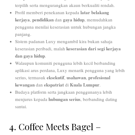
terpilih serta mengurangkan akaun berkualiti rendah.
latar belakang
Profil memberi penekanan kepada
kerjaya
pendidikan
gaya hidup
,
dan
, memudahkan
pengguna menilai keserasian untuk hubungan jangka
panjang.
Sistem padanan Luxy mengambil kira bukan sahaja
keserasian dari segi kerjaya
keserasian peribadi, malah
dan gaya hidup
.
Walaupun komuniti pengguna lebih kecil berbanding
aplikasi arus perdana, Luxy menarik pengguna yang lebih
eksekutif
usahawan
profesional
serius, termasuk
,
,
kewangan
ekspatriat
Kuala Lumpur
dan
di
.
Budaya platform serta jangkaan penggunanya lebih
hubungan serius
menjurus kepada
, berbanding dating
santai.
4. Coffee Meets Bagel –