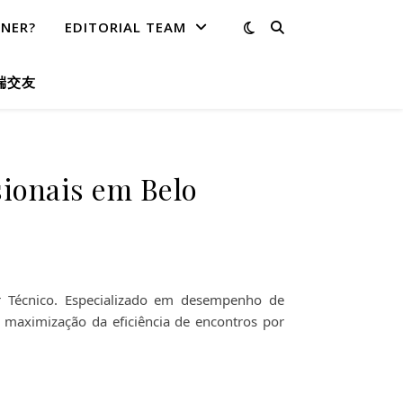
TNER?
EDITORIAL TEAM
端交友
ionais em Belo
 Técnico. Especializado em desempenho de
 maximização da eficiência de encontros por