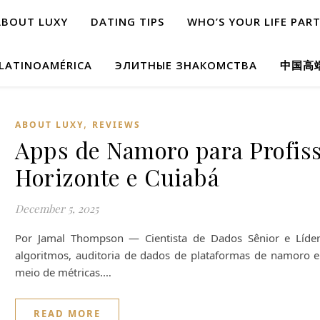
ABOUT LUXY
DATING TIPS
WHO’S YOUR LIFE PAR
 LATINOAMÉRICA
ЭЛИТНЫЕ ЗНАКОМСТВА
中国高
,
ABOUT LUXY
REVIEWS
Apps de Namoro para Profiss
Horizonte e Cuiabá
December 5, 2025
Por Jamal Thompson — Cientista de Dados Sênior e Líder
algoritmos, auditoria de dados de plataformas de namoro e
meio de métricas.…
READ MORE