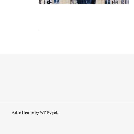
Ashe Theme by
WP Royal
.