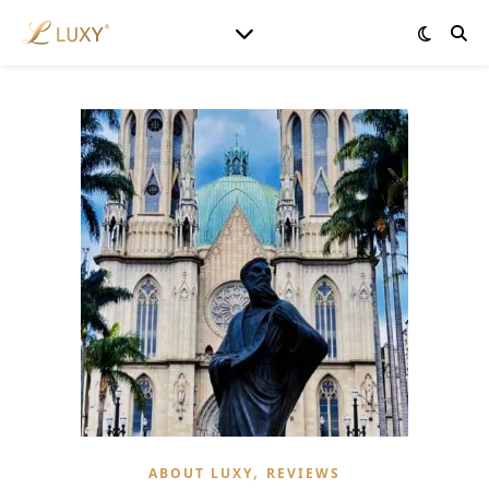
,
ABOUT LUXY
REVIEWS