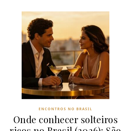
ENCONTROS NO BRASIL
Onde conhecer solteiros
ricos no Brasil (2026): São