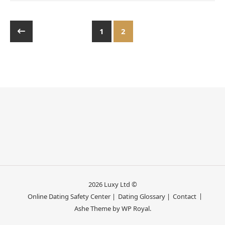
1
2
2026 Luxy Ltd ©
Online Dating Safety Center |
Dating Glossary |
Contact
Ashe Theme by
WP Royal
.