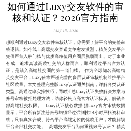
如何通过Luxy交友软件的审
核和认证？2026官方指南
May 18, 2026
想顺利通过Luxy交友软件审核认证，你需要了解平台的完整审
核逻辑。如今线上高端交友赛道竞争愈发激烈，精英交友平台
凭借严苛入驻门槛与优质高净值用户圈层脱颖而出。对于事业
有成、追求真诚高质社交的人群而言，顺利通过平台官方认
证，是踏入高端社交圈的第一道门槛。 作为全球知名高端精
英交友平台，Luxy依靠严谨完善的多层认证审核机制维护平台
社区质量。本文整理完整版Luxy认证通关指南，详解各类认证
类型、高通过率实操技巧，同时汇总Luxy认证失败解决方案与
账号审核被拒处理方法，助你轻松点亮官方认证标识，解锁全
部高端社交权限。 Luxy认证核心数据 据Luxy官方审核数据
显示，平台所有新注册账号均须经过强制性24小时严格资料审
核，只有真实合规、符合平台高端定位的优质用户，才能解锁
平台全部社交功能。 高端交友平台为何重视账号认证？ 精英