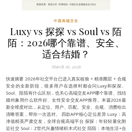
中国高端交友
Luxy vs 探探 vs Soul vs 陌
陌：2026哪个靠谱、安全、
适合结婚？
March 16, 2026
快速摘要 2026年社交平台已进入真实核验 + 精准圈层 + 合规
安全的全新阶段，很多用户在选择时都会问Luxy和探探、
Soul、陌陌有什么区别，也关心高端交友APP哪个靠谱、找结
婚对象用什么软件好、女性安全交友APP推荐。本篇2026最
新全维度对比，从定位、用户、匹配、安全、合规、消费给出
清晰答案，帮你一次选对。 四款APP核心定位差异 Luxy：高
净值精英严肃交友，全球合规高端平台 探探：年轻轻量化附
近社交 Soul：Z世代兴趣情绪积木式社交 陌陌：本地生活+合